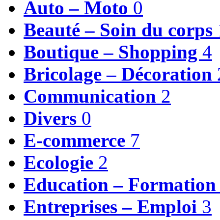
Auto – Moto
0
Beauté – Soin du corps
Boutique – Shopping
4
Bricolage – Décoration
Communication
2
Divers
0
E-commerce
7
Ecologie
2
Education – Formatio
Entreprises – Emploi
3