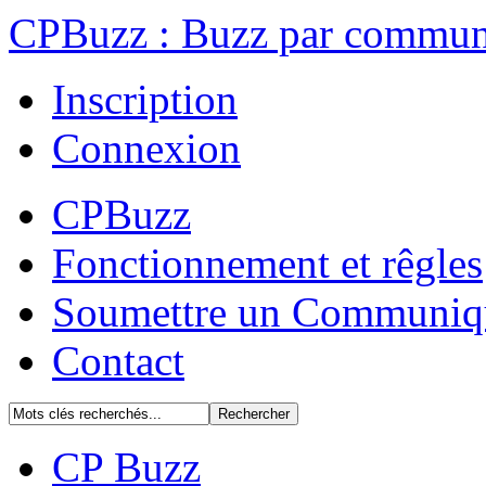
CPBuzz : Buzz par communi
Inscription
Connexion
CPBuzz
Fonctionnement et rêgles
Soumettre un Communiq
Contact
CP Buzz