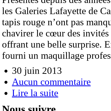
les Galeries Lafayette de C
tapis rouge n’ont pas manqu
chavirer le cœur des invité
offrant une belle surprise. E
fourni un maquillage profe
30 juin 2013
Aucun commentaire
Lire la suite
Nous suivre