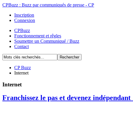
CPBuzz : Buzz par communiqués de presse - CP
Inscription
Connexion
CPBuzz
Fonctionnement et rêgles
Soumettre un Communiqué / Buzz
Contact
CP Buzz
Internet
Internet
Franchissez le pas et devenez indépendant 