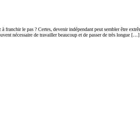
à franchir le pas ? Certes, devenir indépendant peut sembler être extrê
ouvent nécessaire de travailler beaucoup et de passer de très longue […]