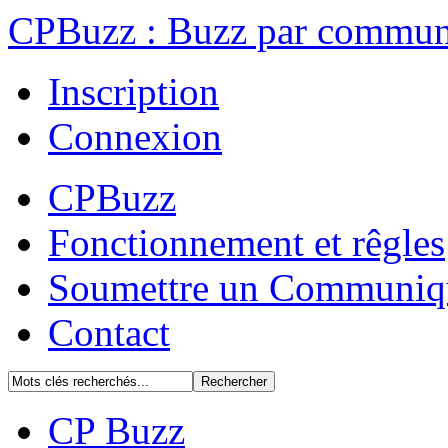
CPBuzz : Buzz par communi
Inscription
Connexion
CPBuzz
Fonctionnement et rêgles
Soumettre un Communiq
Contact
CP Buzz