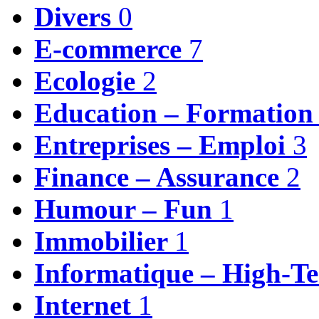
Divers
0
E-commerce
7
Ecologie
2
Education – Formatio
Entreprises – Emploi
3
Finance – Assurance
2
Humour – Fun
1
Immobilier
1
Informatique – High-T
Internet
1