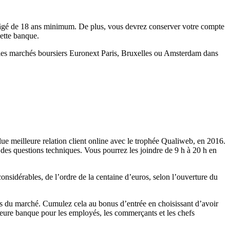
être âgé de 18 ans minimum. De plus, vous devrez conserver votre compte
cette banque.
 les marchés boursiers Euronext Paris, Bruxelles ou Amsterdam dans
lue meilleure relation client online avec le trophée Qualiweb, en 2016.
r des questions techniques. Vous pourrez les joindre de 9 h à 20 h en
considérables, de l’ordre de la centaine d’euros, selon l’ouverture du
res du marché. Cumulez cela au bonus d’entrée en choisissant d’avoir
lleure banque pour les employés, les commerçants et les chefs