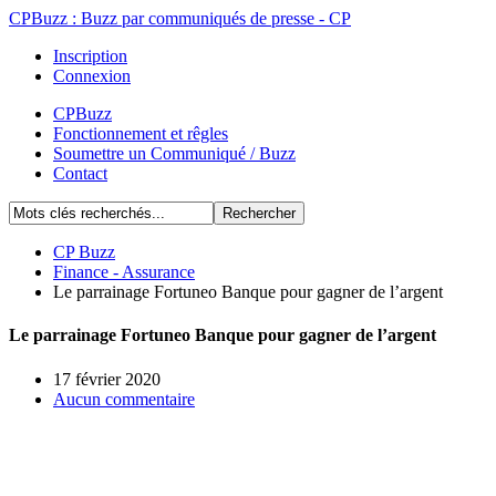
CPBuzz : Buzz par communiqués de presse - CP
Inscription
Connexion
CPBuzz
Fonctionnement et rêgles
Soumettre un Communiqué / Buzz
Contact
CP Buzz
Finance - Assurance
Le parrainage Fortuneo Banque pour gagner de l’argent
Le parrainage Fortuneo Banque pour gagner de l’argent
17 février 2020
Aucun commentaire