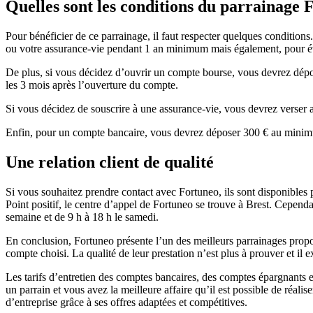
Quelles sont les conditions du parrainage 
Pour bénéficier de ce parrainage, il faut respecter quelques conditions
ou votre assurance-vie pendant 1 an minimum mais également, pour évit
De plus, si vous décidez d’ouvrir un compte bourse, vous devrez dép
les 3 mois après l’ouverture du compte.
Si vous décidez de souscrire à une assurance-vie, vous devrez verse
Enfin, pour un compte bancaire, vous devrez déposer 300 € au mini
Une relation client de qualité
Si vous souhaitez prendre contact avec Fortuneo, ils sont disponibles 
Point positif, le centre d’appel de Fortuneo se trouve à Brest. Cependa
semaine et de 9 h à 18 h le samedi.
En conclusion, Fortuneo présente l’un des meilleurs parrainages proposés
compte choisi. La qualité de leur prestation n’est plus à prouver et il 
Les tarifs d’entretien des comptes bancaires, des comptes épargnants e
un parrain et vous avez la meilleure affaire qu’il est possible de réa
d’entreprise grâce à ses offres adaptées et compétitives.