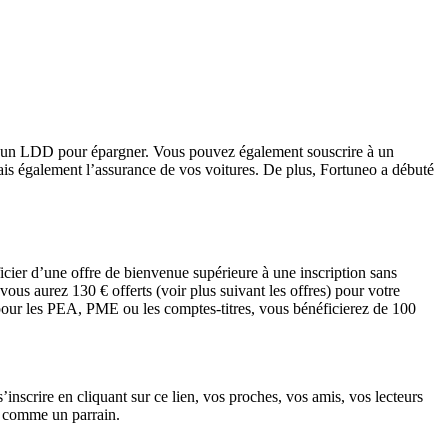
ou un LDD pour épargner. Vous pouvez également souscrire à un
is également l’assurance de vos voitures. De plus, Fortuneo a débuté
cier d’une offre de bienvenue supérieure à une inscription sans
ous aurez 130 € offerts (voir plus suivant les offres) pour votre
 pour les PEA, PME ou les comptes-titres, vous bénéficierez de 100
’inscrire en cliquant sur ce lien, vos proches, vos amis, vos lecteurs
é comme un parrain.