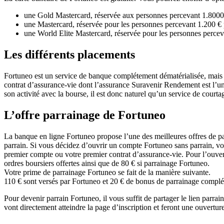
une Gold Mastercard, réservée aux personnes percevant 1.8000
une Mastercard, réservée pour les personnes percevant 1.200 €
une World Elite Mastercard, réservée pour les personnes percev
Les différents placements
Fortuneo est un service de banque complétement dématérialisée, mais
contrat d’assurance-vie dont l’assurance Suravenir Rendement est l’u
son activité avec la bourse, il est donc naturel qu’un service de courta
L’offre parrainage de Fortuneo
La banque en ligne Fortuneo propose l’une des meilleures offres de par
parrain. Si vous décidez d’ouvrir un compte Fortuneo sans parrain, vou
premier compte ou votre premier contrat d’assurance-vie. Pour l’ouver
ordres boursiers offertes ainsi que de 80 € si parrainage Fortuneo.
Votre prime de parrainage Fortuneo se fait de la manière suivante.
110 € sont versés par Fortuneo et 20 € de bonus de parrainage complé
Pour devenir parrain Fortuneo, il vous suffit de partager le lien parrai
vont directement atteindre la page d’inscription et feront une ouver