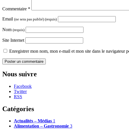
Commentaire
*
Email
(ne sera pas publié) (requis)
Nom
(requis)
Site Internet
Enregistrer mon nom, mon e-mail et mon site dans le navigateur
Nous suivre
Facebook
Twitter
RSS
Catégories
Actualités – Médias
1
Alimentation – Gastronomie
3