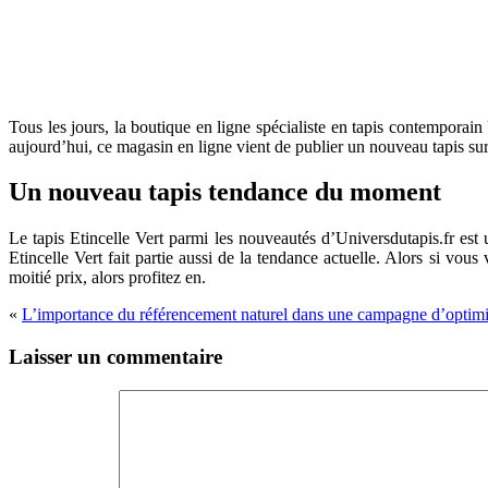
Tous les jours, la boutique en ligne spécialiste en tapis contemporai
aujourd’hui, ce magasin en ligne vient de publier un nouveau tapis sur l
Un nouveau tapis tendance du moment
Le tapis Etincelle Vert parmi les nouveautés d’Universdutapis.fr est 
Etincelle Vert fait partie aussi de la tendance actuelle. Alors si vou
moitié prix, alors profitez en.
«
L’importance du référencement naturel dans une campagne d’optimi
Laisser un commentaire