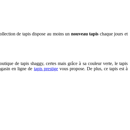
collection de tapis dispose au moins un
nouveau tapis
chaque jours et
utique de tapis shaggy, certes mais grâce à sa couleur verte, le tapis
magasin en ligne de
tapis prestige
vous propose. De plus, ce tapis est à